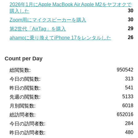
2026年1月にApple MacBook Air Apple M2をヤフオクで
30
購入した
30
Zoom用にマイクスピーカーを購入
29
第2世代「AirTag」を購入
26
ahamoに乗り換えてiPhone 17をレンタルした
Count per Day
950542
総閲覧数:
313
今日の閲覧数:
541
昨日の閲覧数:
5133
先週の閲覧数:
6018
月別閲覧数:
652016
総訪問者数:
284
今日の訪問者数:
480
昨日の訪問者数: