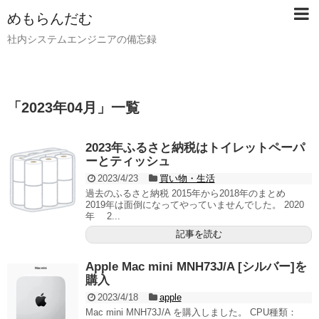
めもらんだむ
社内システムエンジニアの備忘録
「
2023年04月
」
一覧
2023年ふるさと納税はトイレットペーパ
ーとティッシュ
2023/4/23
買い物・生活
過去のふるさと納税 2015年から2018年のまとめ
2019年は面倒になってやっていませんでした。 2020
年 2...
記事を読む
Apple Mac mini MNH73J/A [シルバー]を
購入
2023/4/18
apple
Mac mini MNH73J/A を購入しました。 CPU種類：