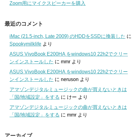
Zoom用にマイクスピーカーを購入
最近のコメント
iMac (21.5-inch, Late 2009) のHDDをSSDに換装した
に
Spookymilklife
より
ASUS VivoBook E200HA をwindows10 22h2でクリー
ンインストールした
に
mmr
より
ASUS VivoBook E200HA をwindows10 22h2でクリー
ンインストールした
に
neruson
より
アマゾンデジタルミュージックの曲が買えないときは
「国/地域設定」をする
に
けー
より
アマゾンデジタルミュージックの曲が買えないときは
「国/地域設定」をする
に
mmr
より
アーカイブ