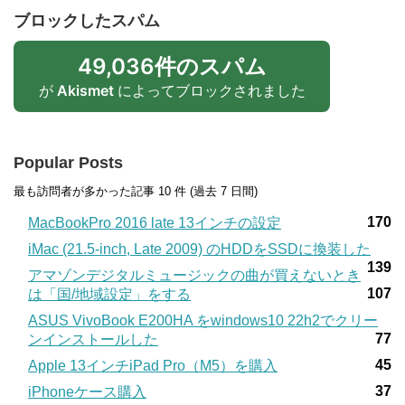
ブロックしたスパム
49,036件のスパム
が
Akismet
によってブロックされました
Popular Posts
最も訪問者が多かった記事 10 件 (過去 7 日間)
170
MacBookPro 2016 late 13インチの設定
iMac (21.5-inch, Late 2009) のHDDをSSDに換装した
139
アマゾンデジタルミュージックの曲が買えないとき
107
は「国/地域設定」をする
ASUS VivoBook E200HA をwindows10 22h2でクリー
77
ンインストールした
45
Apple 13インチiPad Pro（M5）を購入
37
iPhoneケース購入