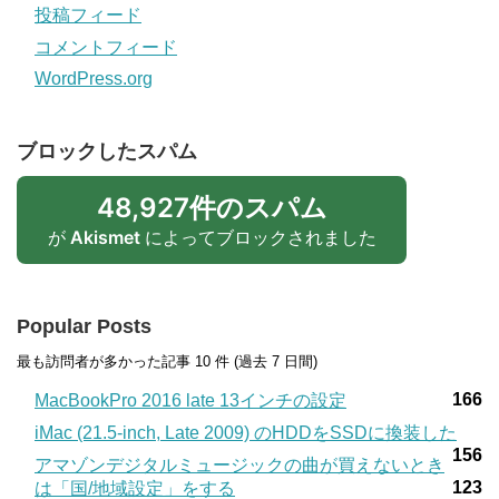
投稿フィード
コメントフィード
WordPress.org
ブロックしたスパム
48,927件のスパム
が
Akismet
によってブロックされました
Popular Posts
最も訪問者が多かった記事 10 件 (過去 7 日間)
166
MacBookPro 2016 late 13インチの設定
iMac (21.5-inch, Late 2009) のHDDをSSDに換装した
156
アマゾンデジタルミュージックの曲が買えないとき
123
は「国/地域設定」をする