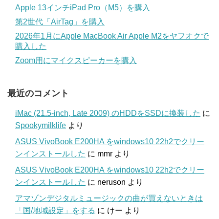
Apple 13インチiPad Pro（M5）を購入
第2世代「AirTag」を購入
2026年1月にApple MacBook Air Apple M2をヤフオクで
購入した
Zoom用にマイクスピーカーを購入
最近のコメント
iMac (21.5-inch, Late 2009) のHDDをSSDに換装した
に
Spookymilklife
より
ASUS VivoBook E200HA をwindows10 22h2でクリー
ンインストールした
に
mmr
より
ASUS VivoBook E200HA をwindows10 22h2でクリー
ンインストールした
に
neruson
より
アマゾンデジタルミュージックの曲が買えないときは
「国/地域設定」をする
に
けー
より