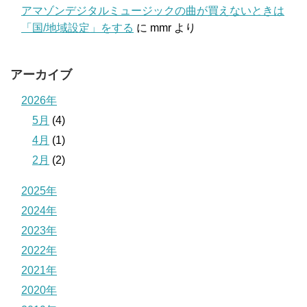
アマゾンデジタルミュージックの曲が買えないときは
「国/地域設定」をする
に
mmr
より
アーカイブ
2026年
5月
(4)
4月
(1)
2月
(2)
2025年
2024年
2023年
2022年
2021年
2020年