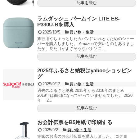
記事を読む
ラムダッシュ パームイン LITE ES-
P330U-Bを購入
2025/10/5
買い物・生活
旅行用やちょっとしたカバンにいれとくためのシェー
バーを購入しました。 Amazonで安いものもありまし
たが、見た目がよさそうなパナソニ...
記事を読む
2025年ふるさと納税はyahooショッピン
グ
2025/9/12
買い物・生活
過去のふるさと納税 2015年から2018年のまとめ
2019年は面倒になってやっていませんでした。 2020
年 2...
記事を読む
お会計伝票をB5用紙で印刷する
2025/9/2
買い物・生活
実家のお店のお会計伝票を購入しました。 コクヨ