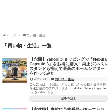
ホーム
買い物・生活
「
買い物・生活
」
一覧
【念願】Yahoo!ショッピングで「Nebula
Capsule 3」をお得に購入！純正ジンバル
スタンドも揃えて最高のホームシアター
を作ってみた
2026/5/31
買い物・生活
こんにちは！今回は、ずっと欲しかった据え置き＆持
ち運び最高のプロジェクター「Anker Nebula Capsule
3」をYahoo!ショ...
記事を読む
【実体験】事前に予約番号があってもワ