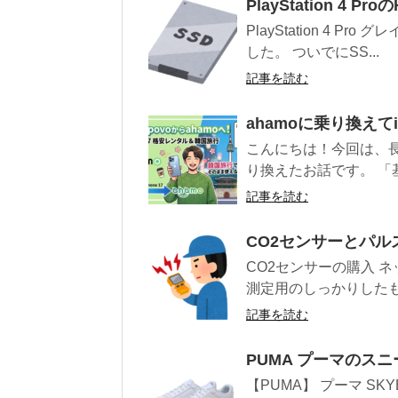
PlayStation 4 P
PlayStation 4 Pr
した。 ついでにSS...
記事を読む
ahamoに乗り換えてi
こんにちは！今回は、長
り換えたお話です。 「基
記事を読む
CO2センサーとパ
CO2センサーの購入 
測定用のしっかりしたも
記事を読む
PUMA プーマのス
【PUMA】 プーマ SKYE 