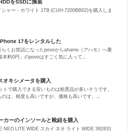
roのHDDをSSDに換装
o グレイシャー・ホワイト 1TB (CUH-7200BB02)を購入しま
Phone 17をレンタルした
らくお世話になったpovoからahamo（アハモ）へ乗
本料0円」のpovoはすごく気に入って...
ルスオキシメータを購入
ネットで購入できる安いものは粗悪品が多いそうです。
のは、精度も高いですが、価格も高いです。...
ニーカーのインソールと靴紐を購入
NEO LITE WIDE スカイ ネオ ライト WIDE 392831