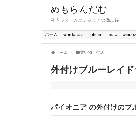
めもらんだむ
社内システムエンジニアの備忘録
ホーム
wordpress
iphone
mac
windo
ホーム
買い物・生活
外付けブルーレイド
パイオニア の外付けのブ