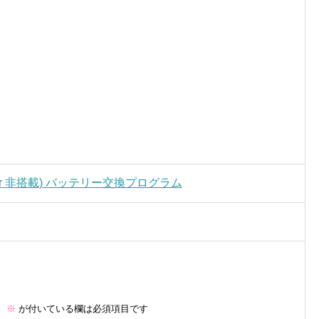
ch Bar 非搭載) バッテリー交換プログラム
。
※
が付いている欄は必須項目です