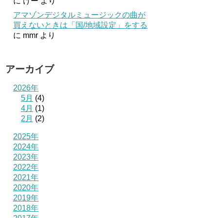
に
けー
より
アマゾンデジタルミュージックの曲が
買えないときは「国/地域設定」をする
に
mmr
より
アーカイブ
2026年
5月
(4)
4月
(1)
2月
(2)
2025年
2024年
2023年
2022年
2021年
2020年
2019年
2018年