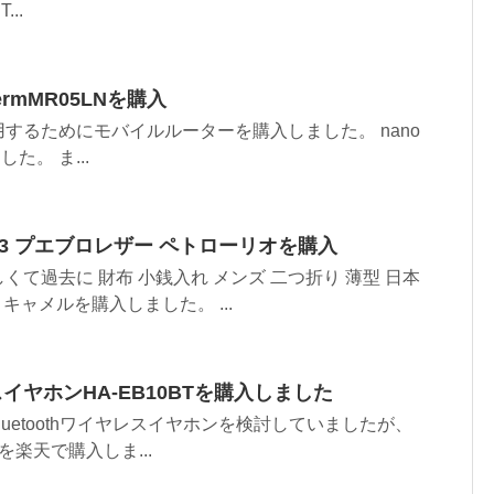
...
rmMR05LNを購入
するためにモバイルルーターを購入しました。 nano
た。 ま...
er.3 プエブロレザー ペトローリオを購入
て過去に 財布 小銭入れ メンズ 二つ折り 薄型 日本
ー：キャメルを購入しました。 ...
レスイヤホンHA-EB10BTを購入しました
でBluetoothワイヤレスイヤホンを検討していましたが、
Tを楽天で購入しま...