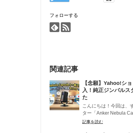
フォローする
関連記事
【念願】Yahoo!ショ
入！純正ジンバルス
た
こんにちは！今回は、
ター「Anker Nebula Ca
記事を読む