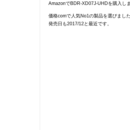
AmazonでBDR-XD07J-UHDを購入
価格comで人気No1の製品を選びまし
発売日も2017/12と最近です。