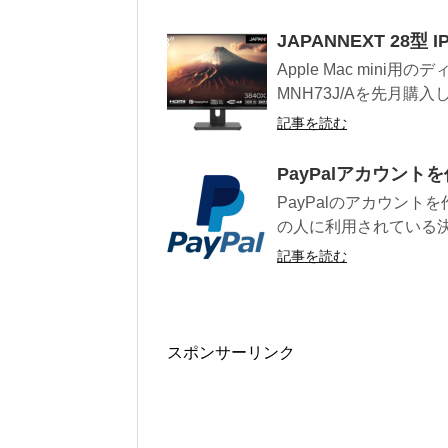
JAPANNEXT 28型 
Apple Mac mini用
MNH73J/Aを先月購入し.
記事を読む
PayPalアカウント
PayPalのアカウント
の人に利用されている決
記事を読む
スポンサーリンク