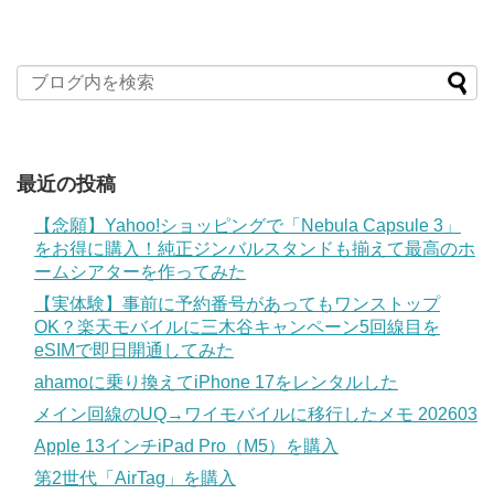
最近の投稿
【念願】Yahoo!ショッピングで「Nebula Capsule 3」
をお得に購入！純正ジンバルスタンドも揃えて最高のホ
ームシアターを作ってみた
【実体験】事前に予約番号があってもワンストップ
OK？楽天モバイルに三木谷キャンペーン5回線目を
eSIMで即日開通してみた
ahamoに乗り換えてiPhone 17をレンタルした
メイン回線のUQ→ワイモバイルに移行したメモ 202603
Apple 13インチiPad Pro（M5）を購入
第2世代「AirTag」を購入