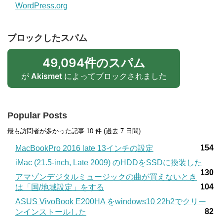
WordPress.org
ブロックしたスパム
49,094件のスパム
が
Akismet
によってブロックされました
Popular Posts
最も訪問者が多かった記事 10 件 (過去 7 日間)
154
MacBookPro 2016 late 13インチの設定
iMac (21.5-inch, Late 2009) のHDDをSSDに換装した
130
アマゾンデジタルミュージックの曲が買えないとき
104
は「国/地域設定」をする
ASUS VivoBook E200HA をwindows10 22h2でクリー
82
ンインストールした