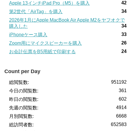
42
Apple 13インチiPad Pro（M5）を購入
34
第2世代「AirTag」を購入
2026年1月にApple MacBook Air Apple M2をヤフオクで
34
購入した
33
iPhoneケース購入
26
Zoom用にマイクスピーカーを購入
24
お会計伝票をB5用紙で印刷する
Count per Day
951192
総閲覧数:
361
今日の閲覧数:
602
昨日の閲覧数:
4914
先週の閲覧数:
6668
月別閲覧数:
652583
総訪問者数: