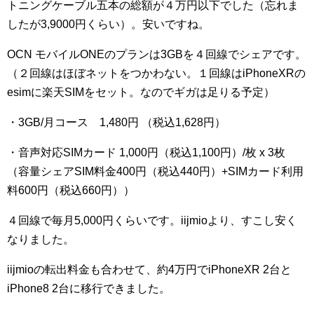
トニングケーブル五本の総額が４万円以下でした（忘れま
したが3,9000円くらい）。安いですね。
OCN モバイルONEのプランは3GBを４回線でシェアです。
（２回線はほぼネットをつかわない。１回線はiPhoneXRの
esimに楽天SIMをセット。なのでギガは足りる予定）
・3GB/月コース 1,480円 （税込1,628円）
・音声対応SIMカード 1,000円（税込1,100円）/枚 x 3枚
（容量シェアSIM料金400円（税込440円）+SIMカード利用
料600円（税込660円））
４回線で毎月5,000円くらいです。iijmioより、すこし安く
なりました。
iijmioの転出料金も合わせて、約4万円でiPhoneXR 2台と
iPhone8 2台に移行できました。