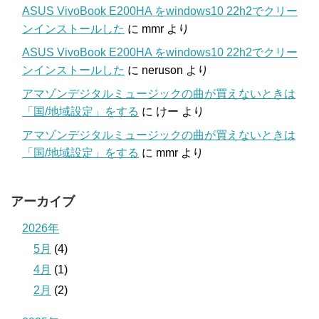
ASUS VivoBook E200HA をwindows10 22h2でクリー
ンインストールした
に
mmr
より
ASUS VivoBook E200HA をwindows10 22h2でクリー
ンインストールした
に
neruson
より
アマゾンデジタルミュージックの曲が買えないときは
「国/地域設定」をする
に
けー
より
アマゾンデジタルミュージックの曲が買えないときは
「国/地域設定」をする
に
mmr
より
アーカイブ
2026年
5月
(4)
4月
(1)
2月
(2)