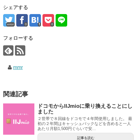
シェアする
error
0
0
フォローする
mmr
関連記事
ドコモからIIJmioに乗り換えることにし
ました
２世帯で８回線をドコモで４年間使用しました。 最
初の２年間はキャッシュバックなどを含めると一人
あたり月額1,500円ぐらいで安...
記事を読む