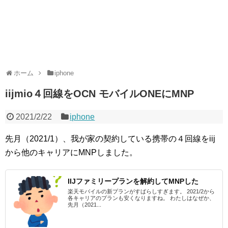
ホーム
iphone
iijmio４回線をOCN モバイルONEにMNP
2021/2/22
iphone
先月（2021/1）、我が家の契約している携帯の４回線をiij
から他のキャリアにMNPしました。
IIJファミリープランを解約してMNPした
楽天モバイルの新プランがすばらしすぎます。 2021/2から
各キャリアのプランも安くなりますね。 わたしはなぜか、
先月（2021...