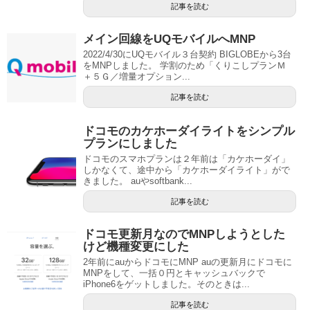
記事を読む
メイン回線をUQモバイルへMNP
2022/4/30にUQモバイル３台契約 BIGLOBEから3台
をMNPしました。 学割のため「くりこしプランＭ
＋５Ｇ／増量オプション...
記事を読む
ドコモのカケホーダイライトをシンプル
プランにしました
ドコモのスマホプランは２年前は「カケホーダイ」
しかなくて、途中から「カケホーダイライト」がで
きました。 auやsoftbank...
記事を読む
ドコモ更新月なのでMNPしようとした
けど機種変更にした
2年前にauからドコモにMNP auの更新月にドコモに
MNPをして、一括０円とキャッシュバックで
iPhone6をゲットしました。そのときは...
記事を読む