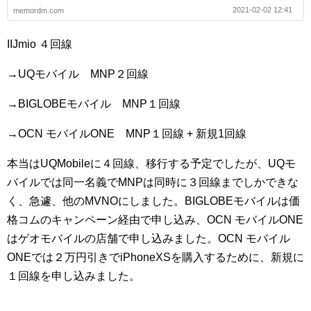
2021-02-02 12:41
memordm.com
IIJmio ４回線
→UQモバイル MNP２回線
→BIGLOBEモバイル MNP１回線
→OCN モバイルONE MNP１回線 + 新規1回線
本当はUQMobileに４回線、移行する予定でしたが、UQモ
バイルでは同一名義でMNPは同時に３回線までしかできな
く、急遽、他のMVNOにしました。BIGLOBEモバイルは価
格コムのキャンペーン経由で申し込み、OCN モバイルONE
はゲオモバイルの店舗で申し込みました。OCN モバイル
ONEでは２万円引きでiPhoneXSを購入するために、新規に
１回線を申し込みました。