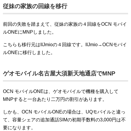
従妹の家族の回線を移行
前回の失敗を踏まえて、従妹の家族の４回線をOCN モバイ
ルONEにMNPしました。
こちらも移行元はIIJmioの４回線です。IIJmio→OCNモバイ
ルONEに移行しました。
ゲオモバイル名古屋大須新天地通店でMNP
OCN モバイルONEは、ゲオモバイルで機種を購入して
MNPすると一台あたり二万円の割引があります。
しかも、OCN モバイルONEの場合は、UQモバイルと違っ
て、容量シェアの追加通話SIMの初期手数料の3,000円は不
要になります。