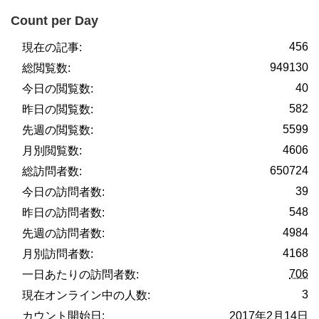
Count per Day
456
現在の記事:
949130
総閲覧数:
40
今日の閲覧数:
582
昨日の閲覧数:
5599
先週の閲覧数:
4606
月別閲覧数:
650724
総訪問者数:
39
今日の訪問者数:
548
昨日の訪問者数:
4984
先週の訪問者数:
4168
月別訪問者数:
706
一日あたりの訪問者数:
3
現在オンライン中の人数:
カウント開始日:
2017年2月14日