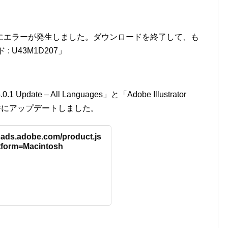
にエラーが発生しました。ダウンロードを終了して、も
 U43M1D207」
 Update – All Languages」と「Adobe Illustrator
ges」を順番にアップデートしました。
oads.adobe.com/product.js
tform=Macintosh