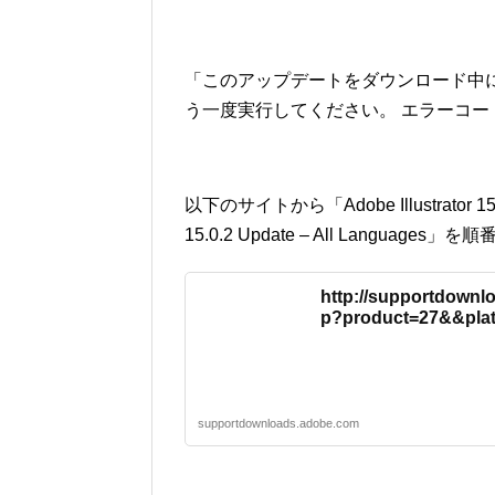
「このアップデートをダウンロード中
う一度実行してください。 エラーコード :
以下のサイトから「Adobe Illustrator 15.0.1
15.0.2 Update – All Langua
http://supportdownl
p?product=27&&pla
supportdownloads.adobe.com