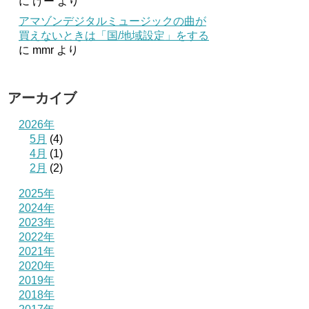
に
けー
より
アマゾンデジタルミュージックの曲が
買えないときは「国/地域設定」をする
に
mmr
より
アーカイブ
2026年
5月
(4)
4月
(1)
2月
(2)
2025年
2024年
2023年
2022年
2021年
2020年
2019年
2018年