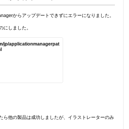
ion Managerからアップデートできずにエラーになりました。
最新のものにしました。
m/jp/applicationmanagerpat
l
gerを最新にしたら他の製品は成功しましたが、イラストレーターのみ