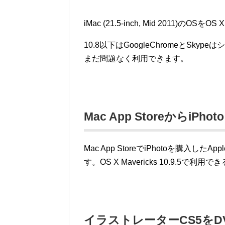
iMac (21.5-inch, Mid 2011)のO
10.8以下はGoogleChromeとSk
まだ問題なく利用できます。
Mac App StoreからiP
Mac App StoreでiPhotoを購入し
す。OS X Mavericks 10.9.5で利用で
イラストレーターCS5を