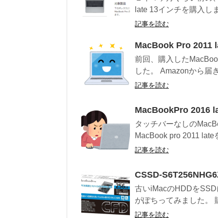
late 13インチを購入しま
記事を読む
MacBook Pro 20
前回、購入したMacBook
した。 Amazonから届き
記事を読む
MacBookPro 2016
タッチバーなしのMacBoo
MacBook pro 2011 late
記事を読む
CSSD-S6T256NH
古いiMacのHDDをS
がぽちってみました。 購
記事を読む