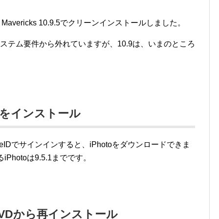
SをOS X Mavericks 10.9.5でクリーンインストールしました。
ypeはシステム要件から外れていますが、10.9は、いまのところ
hotoをインストール
たAppleIDでサインインすると、iPhotoをダウンロードできま
きるiPhotoは9.5.1までです。
DVDから再インストール