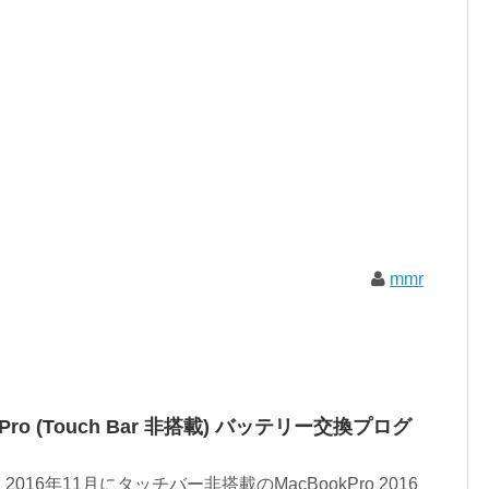
mmr
 Pro (Touch Bar 非搭載) バッテリー交換プログ
16年11月にタッチバー非搭載のMacBookPro 2016