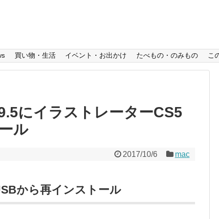
ws
買い物・生活
イベント・お出かけ
たべもの・のみもの
こ
 10.9.5にイラストレーターCS5
トール
2017/10/6
mac
9.5をUSBから再インストール