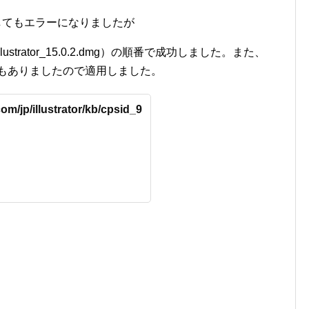
行してもエラーになりましたが
beIllustrator_15.0.2.dmg）の順番で成功しました。また、
0.3.dmg）もありましたので適用しました。
om/jp/illustrator/kb/cpsid_9