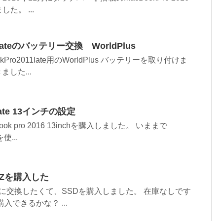
した。 ...
11 lateのバッテリー交換 WorldPlus
Pro2011late用のWorldPlus バッテリーを取り付けま
ました...
 late 13インチの設定
k pro 2016 13inchを購入しました。 いままで
を使...
G6Zを購入した
SDに交換したくて、SSDを購入しました。 在庫なしです
入できるかな？ ...