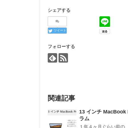
シェアする
ツイート
フォローする
関連記事
13 インチ MacBook
ラム
１年４ヶ月ぐらい前の、20