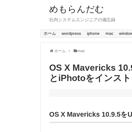
めもらんだむ
社内システムエンジニアの備忘録
ホーム
wordpress
iphone
mac
windo
ホーム
mac
OS X Mavericks
とiPhotoをインス
OS X Mavericks 10.