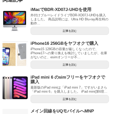
iMacでBDR-XD07J-UHDを使用
外付けブルーレイドライブBDR-XD07J-UHDを購入
しました。 商品説明には、Ultra HD Blu-ray再生時の
動作...
記事を読む
iPhone16 256GBをヤフオクで購入
iPhone15 128GBの容量が厳しくなったので、
iPhone17への乗り換えを検討していましたが、在庫
がないのと、esimオンリーが不...
記事を読む
iPad mini 6 のsimフリーをヤフオクで
購入
最新版のiPad miniは「iPad mini 7」ですがいまさら
「iPad mini 6」を購入しました。 iPad mini(第6世...
記事を読む
メイン回線をUQモバイルへMNP