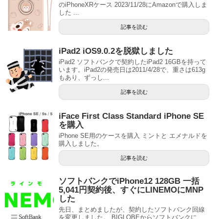
のiPhoneXRケース 2023/11/28にAmazonで購入しま
した ...
記事を読む
iPad2 iOS9.0.2を脱獄しました
iPad2 ソフトバンクで契約したiPad2 16GBを持って
います。iPad2の発売日は2011/4/28で、重さは613g
もあり、ずっし...
記事を読む
iFace First Class Standard iPhone SE
を購入
iPhone SE用のケースを購入 ミントと エメナルドを
購入しました。
記事を読む
ソフトバンクでiPhone12 128GB 一括
5,041円契約後、すぐにLINEMOにMNP
した
先日、まとめましたが、契約したソフトバンク回線
を変更しました。 BIGLOBEからソフトバンクに