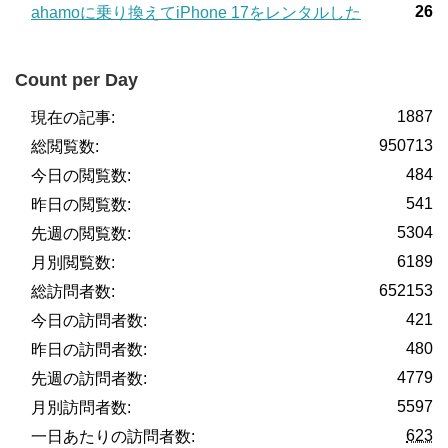
26
ahamoに乗り換えてiPhone 17をレンタルした
Count per Day
1887
現在の記事:
950713
総閲覧数:
484
今日の閲覧数:
541
昨日の閲覧数:
5304
先週の閲覧数:
6189
月別閲覧数:
652153
総訪問者数:
421
今日の訪問者数:
480
昨日の訪問者数:
4779
先週の訪問者数:
5597
月別訪問者数:
623
一日あたりの訪問者数: