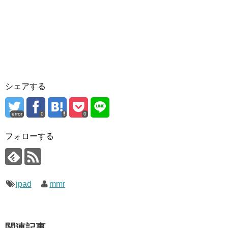
シェアする
error
0
0
フォローする
ipad
mmr
関連記事