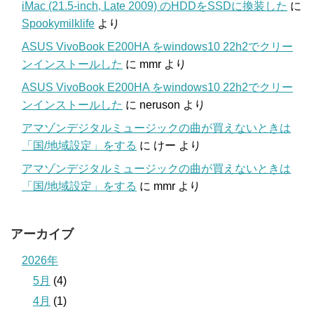
iMac (21.5-inch, Late 2009) のHDDをSSDに換装した
に
Spookymilklife
より
ASUS VivoBook E200HA をwindows10 22h2でクリー
ンインストールした
に
mmr
より
ASUS VivoBook E200HA をwindows10 22h2でクリー
ンインストールした
に
neruson
より
アマゾンデジタルミュージックの曲が買えないときは
「国/地域設定」をする
に
けー
より
アマゾンデジタルミュージックの曲が買えないときは
「国/地域設定」をする
に
mmr
より
アーカイブ
2026年
5月
(4)
4月
(1)