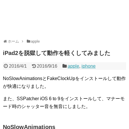
ホーム
apple
iPad2を脱獄して動作を軽くしてみました
2016/4/1
2016/9/16
apple
,
iphone
NoSlowAnimationsとFakeClockUpをインストールして動作
が快適になりました。
また、SSPatcher iOS 6 to 9をインストールして、マナーモ
ード時のシャッター音を無音にしました。
NoSlowAnimations