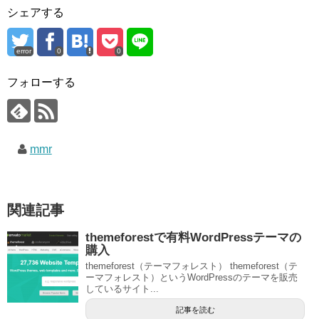
シェアする
error
0
0
フォローする
mmr
関連記事
themeforestで有料WordPressテーマの
購入
themeforest（テーマフォレスト） themeforest（テ
ーマフォレスト）というWordPressのテーマを販売
しているサイト...
記事を読む