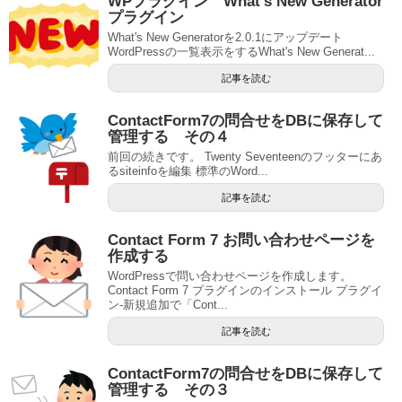
WPプラグイン What’s New Generator
プラグイン
What's New Generatorを2.0.1にアップデート
WordPressの一覧表示をするWhat's New Generat...
記事を読む
ContactForm7の問合せをDBに保存して
管理する その４
前回の続きです。 Twenty Seventeenのフッターにあ
るsiteinfoを編集 標準のWord...
記事を読む
Contact Form 7 お問い合わせページを
作成する
WordPressで問い合わせページを作成します。
Contact Form 7 プラグインのインストール プラグイ
ン-新規追加で「Cont...
記事を読む
ContactForm7の問合せをDBに保存して
管理する その３