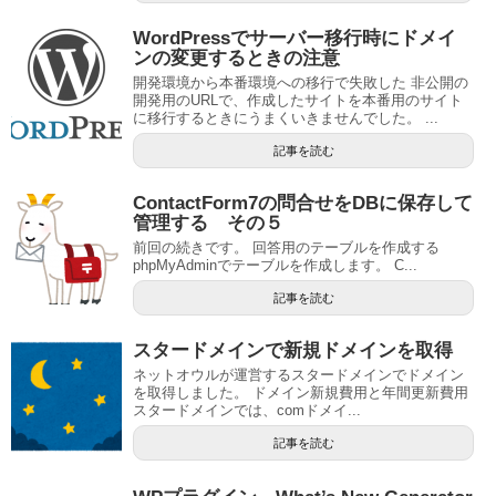
WordPressでサーバー移行時にドメイ
ンの変更するときの注意
開発環境から本番環境への移行で失敗した 非公開の
開発用のURLで、作成したサイトを本番用のサイト
に移行するときにうまくいきませんでした。 ...
記事を読む
ContactForm7の問合せをDBに保存して
管理する その５
前回の続きです。 回答用のテーブルを作成する
phpMyAdminでテーブルを作成します。 C...
記事を読む
スタードメインで新規ドメインを取得
ネットオウルが運営するスタードメインでドメイン
を取得しました。 ドメイン新規費用と年間更新費用
スタードメインでは、comドメイ...
記事を読む