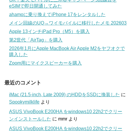
eSIMで即日開通してみた
ahamoに乗り換えてiPhone 17をレンタルした
メイン回線のUQ→ワイモバイルに移行したメモ 202603
Apple 13インチiPad Pro（M5）を購入
第2世代「AirTag」を購入
2026年1月にApple MacBook Air Apple M2をヤフオクで
購入した
Zoom用にマイクスピーカーを購入
最近のコメント
iMac (21.5-inch, Late 2009) のHDDをSSDに換装した
に
Spookymilklife
より
ASUS VivoBook E200HA をwindows10 22h2でクリー
ンインストールした
に
mmr
より
ASUS VivoBook E200HA をwindows10 22h2でクリー