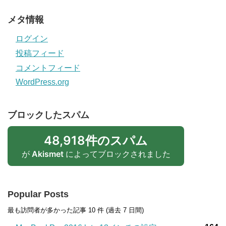
メタ情報
ログイン
投稿フィード
コメントフィード
WordPress.org
ブロックしたスパム
48,918件のスパム
が
Akismet
によってブロックされました
Popular Posts
最も訪問者が多かった記事 10 件 (過去 7 日間)