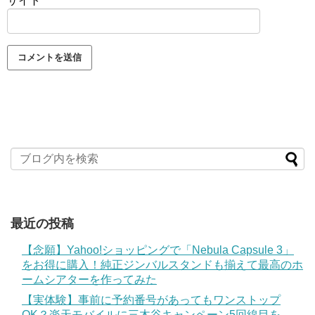
サイト
最近の投稿
【念願】Yahoo!ショッピングで「Nebula Capsule 3」
をお得に購入！純正ジンバルスタンドも揃えて最高のホ
ームシアターを作ってみた
【実体験】事前に予約番号があってもワンストップ
OK？楽天モバイルに三木谷キャンペーン5回線目を