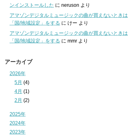
ンインストールした
に
neruson
より
アマゾンデジタルミュージックの曲が買えないときは
「国/地域設定」をする
に
けー
より
アマゾンデジタルミュージックの曲が買えないときは
「国/地域設定」をする
に
mmr
より
アーカイブ
2026年
5月
(4)
4月
(1)
2月
(2)
2025年
2024年
2023年