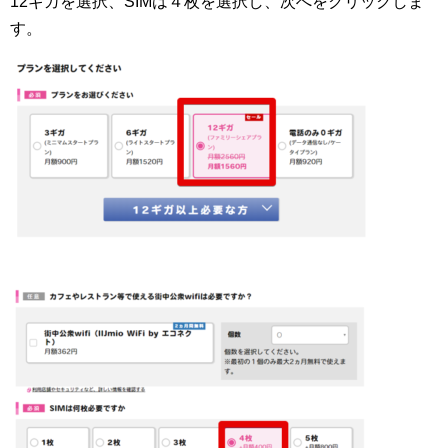
12ギガを選択、SIMは４枚を選択し、次へをクリックしま
す。