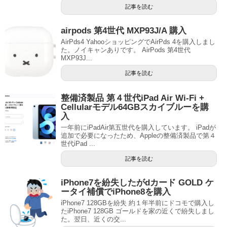
記事を読む
airpods 第4世代 MXP93J/A 購入
AirPds4 YahooショッピングでAirPds 4を購入しまし
た。ノイキャンありです。 AirPods 第4世代
MXP93J...
記事を読む
整備済製品 第４世代iPad Air Wi-Fi +
Cellularモデル64GBスカイブルーを購
入
一年前にiPadAir第五世代を購入しています。 iPadが
追加で必要になったため、Appleの整備済製品で第４
世代iPad ...
記事を読む
iPhone7を紛失したがdカード GOLD ケ
ータイ補償でiPhone8を購入
iPhone7 128GBを紛失 約１年半前にドコモで購入し
たiPhone7 128GB ゴールドを家の近くで紛失しまし
た。翌日、近くの交...