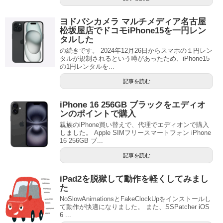
ヨドバシカメラ マルチメディア名古屋
松坂屋店でドコモiPhone15を一円レン
タルした
の続きです。 2024年12月26日からスマホの１円レン
タルが規制されるという噂があったため、iPhone15
の1円レンタルを...
記事を読む
iPhone 16 256GB ブラックをエディオ
ンのポイントで購入
親族のiPhone買い替えで、代理でエディオンで購入
しました。 Apple SIMフリースマートフォン iPhone
16 256GB ブ...
記事を読む
iPad2を脱獄して動作を軽くしてみまし
た
NoSlowAnimationsとFakeClockUpをインストールし
て動作が快適になりました。 また、SSPatcher iOS
6 ...