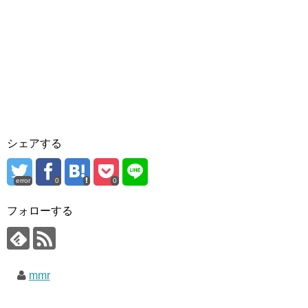
シェアする
error
0
0
フォローする
mmr