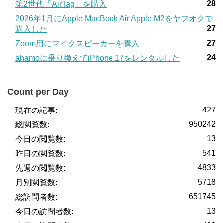
28
第2世代「AirTag」を購入
2026年1月にApple MacBook Air Apple M2をヤフオクで
27
購入した
27
Zoom用にマイクスピーカーを購入
24
ahamoに乗り換えてiPhone 17をレンタルした
Count per Day
427
現在の記事:
950242
総閲覧数:
13
今日の閲覧数:
541
昨日の閲覧数:
4833
先週の閲覧数:
5718
月別閲覧数:
651745
総訪問者数:
13
今日の訪問者数: