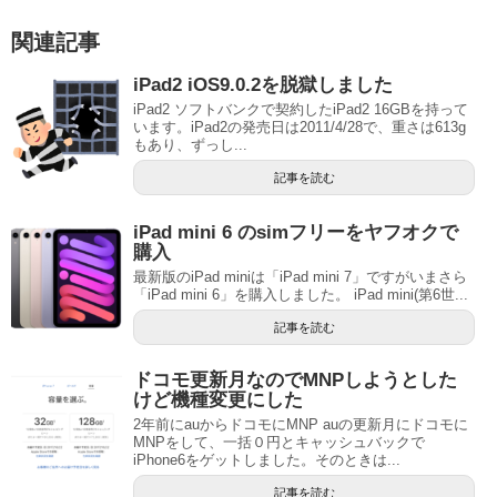
関連記事
iPad2 iOS9.0.2を脱獄しました
iPad2 ソフトバンクで契約したiPad2 16GBを持って
います。iPad2の発売日は2011/4/28で、重さは613g
もあり、ずっし...
記事を読む
iPad mini 6 のsimフリーをヤフオクで
購入
最新版のiPad miniは「iPad mini 7」ですがいまさら
「iPad mini 6」を購入しました。 iPad mini(第6世...
記事を読む
ドコモ更新月なのでMNPしようとした
けど機種変更にした
2年前にauからドコモにMNP auの更新月にドコモに
MNPをして、一括０円とキャッシュバックで
iPhone6をゲットしました。そのときは...
記事を読む