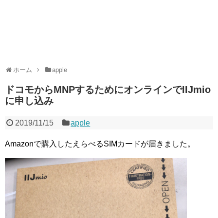
ホーム
apple
ドコモからMNPするためにオンラインでIIJmio
に申し込み
2019/11/15
apple
Amazonで購入したえらべるSIMカードが届きました。