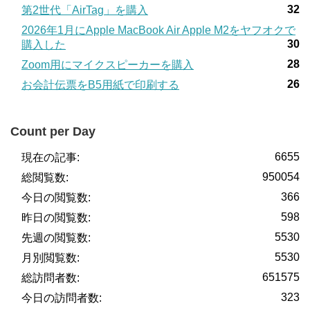
32
第2世代「AirTag」を購入
2026年1月にApple MacBook Air Apple M2をヤフオクで
30
購入した
28
Zoom用にマイクスピーカーを購入
26
お会計伝票をB5用紙で印刷する
Count per Day
6655
現在の記事:
950054
総閲覧数:
366
今日の閲覧数:
598
昨日の閲覧数:
5530
先週の閲覧数:
5530
月別閲覧数:
651575
総訪問者数:
323
今日の訪問者数: