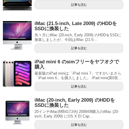
記事を読む
iMac (21.5-inch, Late 2009) のHDDを
SSDに換装した
先々月にiMac (20-inch, Early 2009) のHDDをSSDに
換装しましたが、今回はiMac (21.5-...
記事を読む
iPad mini 6 のsimフリーをヤフオクで
購入
最新版のiPad miniは「iPad mini 7」ですがいまさら
「iPad mini 6」を購入しました。 iPad mini(第6世...
記事を読む
iMac (20-inch, Early 2009) のHDDを
SSDに換装した
20インチiMac(MB417J/A) 2009/09購入のiMac (20-
inch, Early 2009) にOS X El Cap...
記事を読む