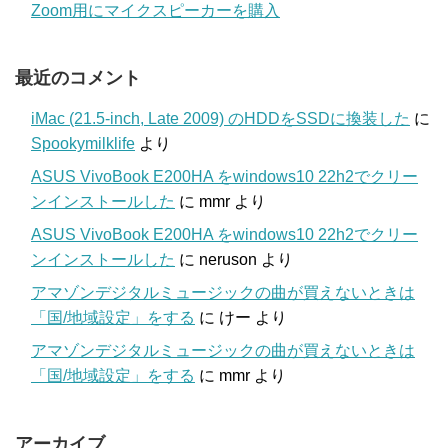
Zoom用にマイクスピーカーを購入
最近のコメント
iMac (21.5-inch, Late 2009) のHDDをSSDに換装した
に
Spookymilklife
より
ASUS VivoBook E200HA をwindows10 22h2でクリー
ンインストールした
に
mmr
より
ASUS VivoBook E200HA をwindows10 22h2でクリー
ンインストールした
に
neruson
より
アマゾンデジタルミュージックの曲が買えないときは
「国/地域設定」をする
に
けー
より
アマゾンデジタルミュージックの曲が買えないときは
「国/地域設定」をする
に
mmr
より
アーカイブ