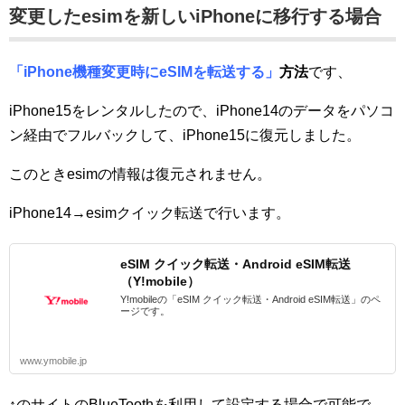
変更したesimを新しいiPhoneに移行する場合
「iPhone機種変更時にeSIMを転送する」
方法
です、
iPhone15をレンタルしたので、iPhone14のデータをパソコ
ン経由でフルバックして、iPhone15に復元しました。
このときesimの情報は復元されません。
iPhone14→esimクイック転送で行います。
eSIM クイック転送・Android eSIM転送
（Y!mobile）
Y!mobileの「eSIM クイック転送・Android eSIM転送」のペ
ージです。
www.ymobile.jp
↑のサイトのBlueToothを利用して設定する場合で可能で