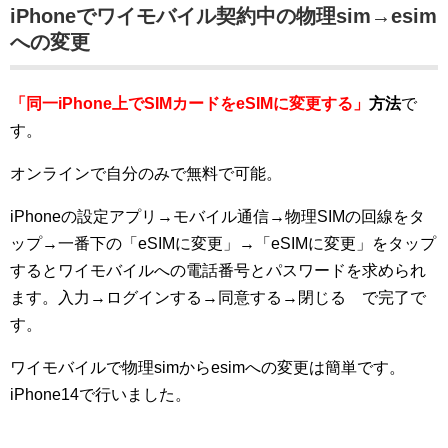
iPhoneでワイモバイル契約中の物理sim→esim
への変更
「同一iPhone上でSIMカードをeSIMに変更する」
方法
で
す。
オンラインで自分のみで無料で可能。
iPhoneの設定アプリ→モバイル通信→物理SIMの回線をタ
ップ→一番下の「eSIMに変更」→「eSIMに変更」をタップ
するとワイモバイルへの電話番号とパスワードを求められ
ます。入力→ログインする→同意する→閉じる で完了で
す。
ワイモバイルで物理simからesimへの変更は簡単です。
iPhone14で行いました。