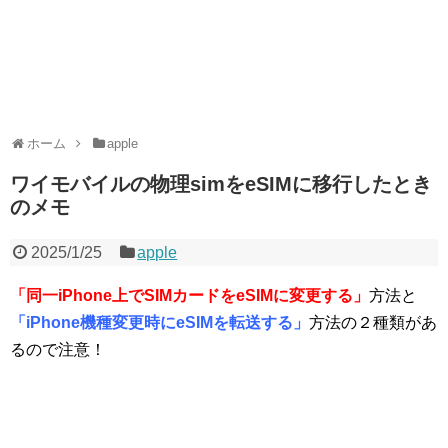
ホーム
apple
ワイモバイルの物理simをeSIMに移行したとき
のメモ
2025/1/25
apple
「同一iPhone上でSIMカードをeSIMに変更する」
方法と
「iPhone機種変更時にeSIMを転送する」
方法の２種類があ
るので注意！