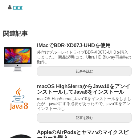
mmr
関連記事
iMacでBDR-XD07J-UHDを使用
外付けブルーレイドライブBDR-XD07J-UHDを購入
しました。 商品説明には、Ultra HD Blu-ray再生時の
動作...
記事を読む
macOS HighSierraからJava10をアンイ
ンストールしてJava8をインストール
macOS HighSierraにJava10をインストールをしまし
たが、java8にする必要があったので、java10をアン
インストールし...
記事を読む
AppleのAirPodsとヤマハのマイクスピ
ーカーを購入