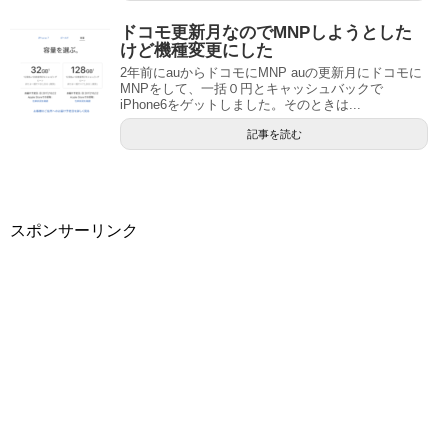
ドコモ更新月なのでMNPしようとした
けど機種変更にした
2年前にauからドコモにMNP auの更新月にドコモに
MNPをして、一括０円とキャッシュバックで
iPhone6をゲットしました。そのときは...
記事を読む
スポンサーリンク