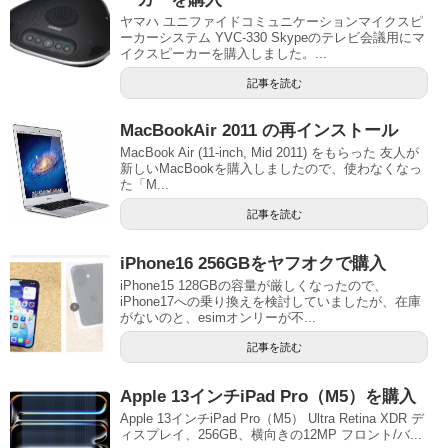
ヤマハ ユニファイドコミュニケーションマイクスピ
ーカーシステム YVC-330 Skypeのテレビ会議用にマ
イクスピーカーを購入しました。...
記事を読む
MacBookAir 2011 の再インストール
MacBook Air (11-inch, Mid 2011) をもらった 友人が
新しいMacBookを購入しましたので、使わなくなっ
た「M...
記事を読む
iPhone16 256GBをヤフオクで購入
iPhone15 128GBの容量が厳しくなったので、
iPhone17への乗り換えを検討していましたが、在庫
がないのと、esimオンリーが不...
記事を読む
Apple 13インチiPad Pro（M5）を購入
Apple 13インチiPad Pro（M5） Ultra Retina XDR デ
ィスプレイ、256GB、横向きの12MP フロント/バ...