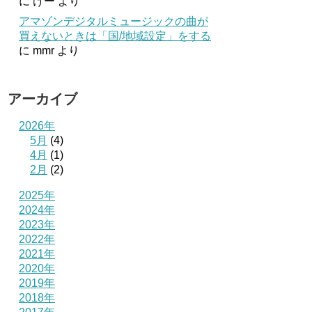
に
けー
より
アマゾンデジタルミュージックの曲が
買えないときは「国/地域設定」をする
に
mmr
より
アーカイブ
2026年
5月
(4)
4月
(1)
2月
(2)
2025年
2024年
2023年
2022年
2021年
2020年
2019年
2018年