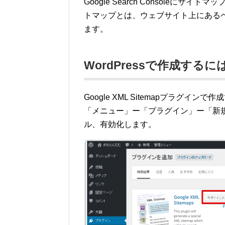
Google Search Console
トマップとは、ウェブサイト上にある
ます。
WordPressで作成するに
Google XML Sitemapプラグインで
「メニュー」ー「プラグイン」ー「新規追加」
ル、有効化します。