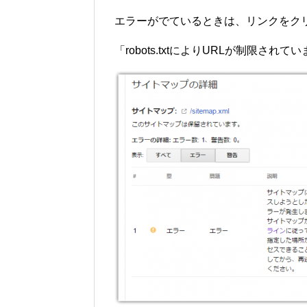
エラーがでているときは、リンクをク
「robots.txtによりURLが制限さ