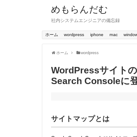
めもらんだむ
社内システムエンジニアの備忘録
ホーム
wordpress
iphone
mac
windo
ホーム
wordpress
WordPressサイト
Search Consoleに
サイトマップとは