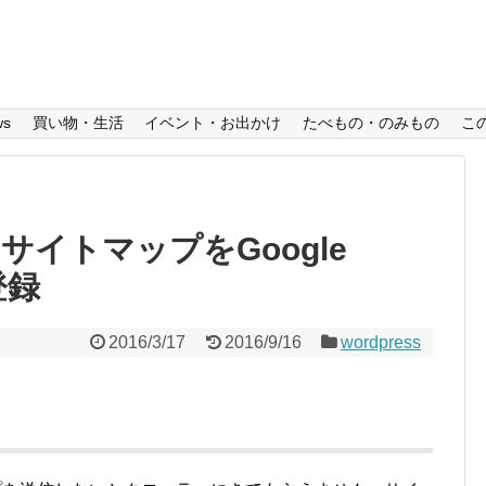
ws
買い物・生活
イベント・お出かけ
たべもの・のみもの
こ
のサイトマップをGoogle
登録
2016/3/17
2016/9/16
wordpress