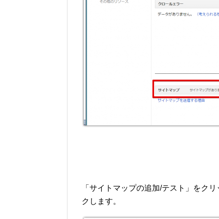
「サイトマップの追加/テスト」をクリック
クします。